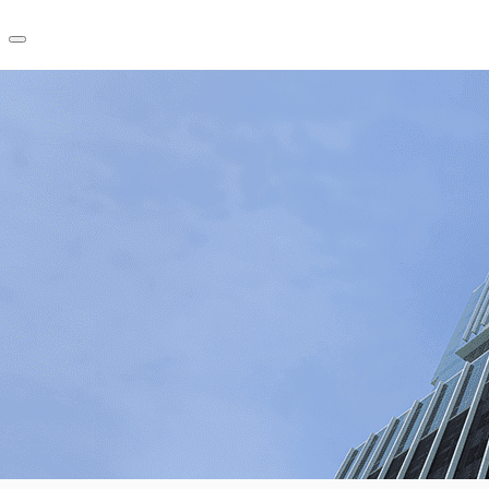
สาทร ไพร์ม
TH
พื้นที่สำนักงาน
+66 2 624 6471
เฟล็กสเปซ
ติดต่อเรา
บทความที่น่าสนใจ
เกี่ยวกับ JLL
อสังหาริมทรัพย์ที่บันทึกไว้