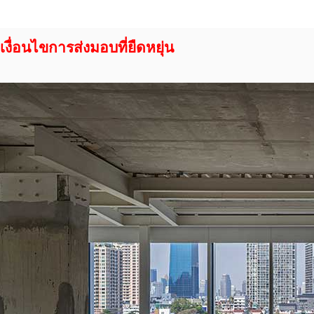
เงื่อนไขการส่งมอบที่ยืดหยุ่น