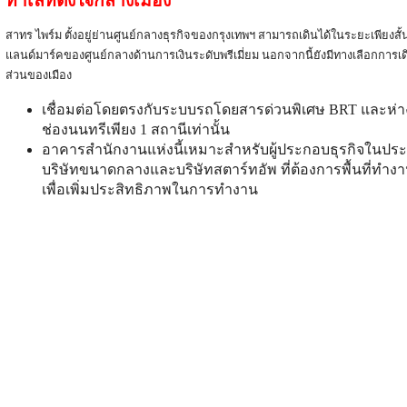
ทำเลที่ตั้งใจกลางเมือง
สาทร ไพร์ม ตั้งอยู่ย่านศูนย์กลางธุรกิจของกรุงเทพฯ สามารถเดินได้ในระยะเพียงสั
แลนด์มาร์คของศูนย์กลางด้านการเงินระดับพรีเมี่ยม นอกจากนี้ยังมีทางเลือกการเดิ
ส่วนของเมือง
เชื่อมต่อโดยตรงกับระบบรถโดยสารด่วนพิเศษ BRT และห่
ช่องนนทรีเพียง 1 สถานีเท่านั้น
อาคารสำนักงานแห่งนี้เหมาะสำหรับผู้ประกอบธุรกิจในประ
บริษัทขนาดกลางและบริษัทสตาร์ทอัพ ที่ต้องการพื้นที่ทำงานท
เพื่อเพิ่มประสิทธิภาพในการทำงาน