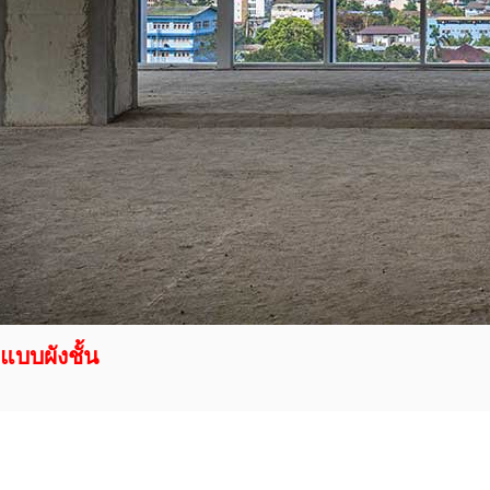
แบบผังชั้น