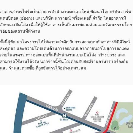
อาคารสาทรไพร์มเป็นอาคารสำนักงานตกแต่งใหม่ พัฒนาโดยบริษัท อาร์ช
แคปปิตอล (ฮ่องกง) และบริษัท นารายณ์ พร็อพเพอตี้ จำกัด โดยอาคารมี
ลักษณะเปิดโล่ง เพื่อให้ผู้ใช้อาคารเห็นถึงสภาพแวดล้อมและวัฒนธรรมโดย
รอบของสถานที่ทำงาน
ทั้งนี้ผู้พัฒนาโครงการได้ให้ความสำคัญกับการออกแบบตัวอาคารที่มีดีไซน์
สะดุดตา และความโดดเด่นด้านการออกแบบจากภายนอกไปสู่การตกแต่ง
ภายในอาคาร การออกแบบพื้นที่สำนักงานแบบเปิดโล่ง กว้างขวาง และ
สามารถใช้งานได้จริง นอกจากนี้ชั้นโถงต้อนรับยังมีร้านอาหาร เครื่องดื่ม
และ ร้านสะดวกซื้อ ที่ถูกจัดสรรไว้อย่างเหมาะสม