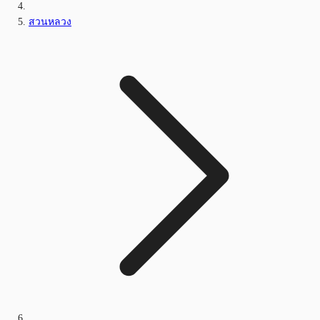
สวนหลวง