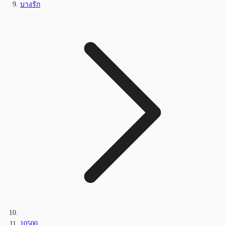
บางรัก
10500