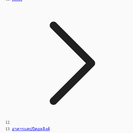
อาคารแคปปิตอลลิงค์