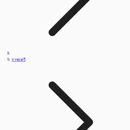
ราชเทวี