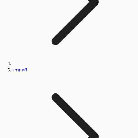
ราชเทวี