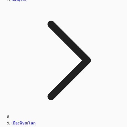
เมืองพิษณุโลก