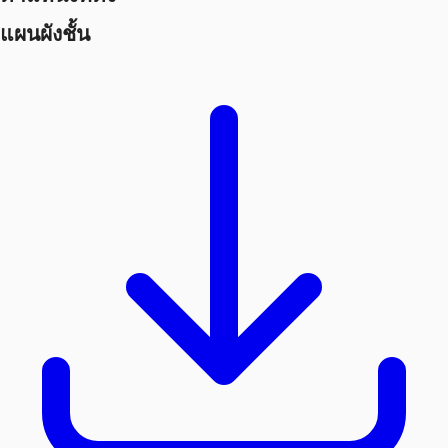
แผนผังชั้น