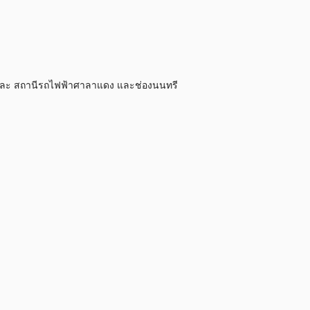
าน และ สถานีรถไฟฟ้าศาลาแดง และช่องนนทรี