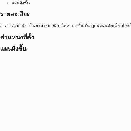
แผนผังชั้น
รายละเอียด
อาคารกิจพานิช เป็นอาคารพาณิชย์ให้เช่า 5 ชั้น ตั้งอยู่บนถนนพัฒน์พงษ์ อย
ตำแหน่งที่ตั้ง
แผนผังชั้น