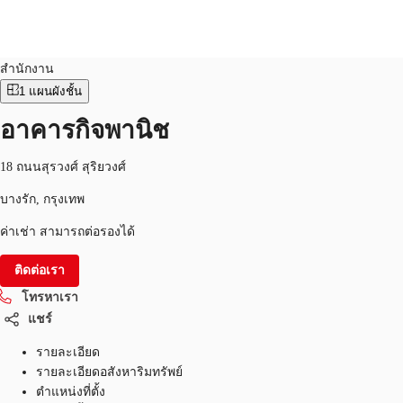
สำนักงาน
หมายเลขอสังหาริมทรัพย์:
THA-P-00161R
สำนักงาน
1
แผนผังชั้น
พื้นที่สำนักงาน
เฟล็กสเปซ
บทความที่น่าสนใจ
เ
อาคารกิจพานิช
18 ถนนสุรวงศ์ สุริยวงศ์
บางรัก, กรุงเทพ
ค่าเช่า สามารถต่อรองได้
ติดต่อเรา
โทรหาเรา
แชร์
รายละเอียด
รายละเอียดอสังหาริมทรัพย์
ตำแหน่งที่ตั้ง