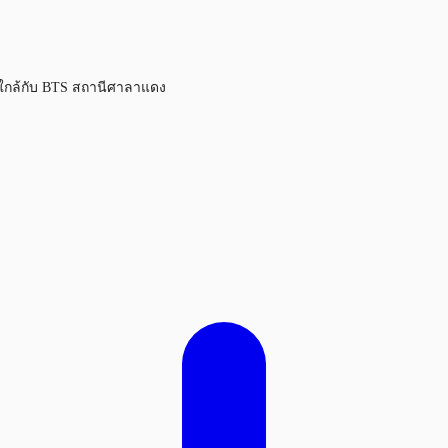
ู่ใกล้กับ BTS สถานีศาลาแดง