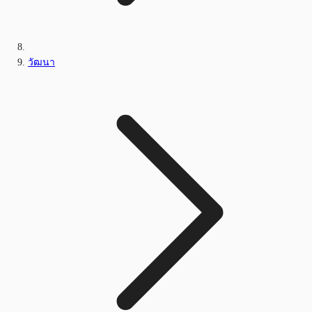
วัฒนา