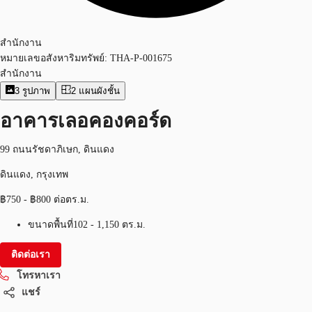
สำนักงาน
หมายเลขอสังหาริมทรัพย์:
THA-P-001675
สำนักงาน
3
รูปภาพ
2
แผนผังชั้น
อาคารเลอคองคอร์ด
99 ถนนรัชดาภิเษก, ดินแดง
ดินแดง, กรุงเทพ
฿750 - ฿800 ต่อตร.ม.
ขนาดพื้นที่
102 - 1,150 ตร.ม.
ติดต่อเรา
โทรหาเรา
แชร์