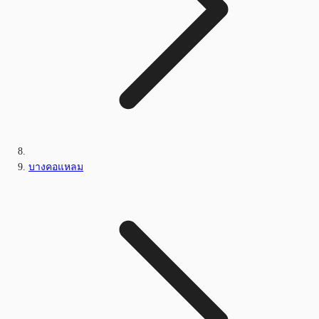
บางคอแหลม