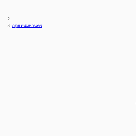
กรุงเทพมหานคร