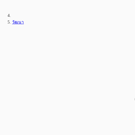
วัฒนา