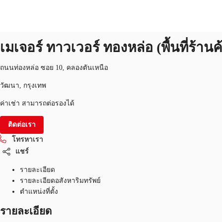
สำนักงาน
หมายเลขอสังหาริมทรัพย์:
THA-P-003085
สำนักงาน
เมเจอร์ ทาวเวอร์ ทองหล่อ (พื้นที่ร้านค
พื้นที่สำนักงาน
เฟล็กสเปซ
บทความที่น่าสนใจ
เ
ถนนท่องหล่อ ซอย 10, คลองตันเหนือ
วัฒนา, กรุงเทพ
ค่าเช่า สามารถต่อรองได้
ติดต่อเรา
โทรหาเรา
แชร์
รายละเอียด
รายละเอียดอสังหาริมทรัพย์
ตำแหน่งที่ตั้ง
รายละเอียด