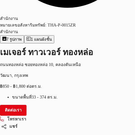
สำนักงาน
หมายเลขอสังหาริมทรัพย์:
THA-P-0015ZR
สำนักงาน
7
รูปภาพ
1
แผนผังชั้น
เมเจอร์ ทาวเวอร์ ทองหล่อ
ถนนทองหล่อ ซอยทองหล่อ 10, คลองตันเหนือ
วัฒนา, กรุงเทพ
฿850 - ฿1,800 ต่อตร.ม.
ขนาดพื้นที่
33 - 374 ตร.ม.
ติดต่อเรา
โทรหาเรา
แชร์