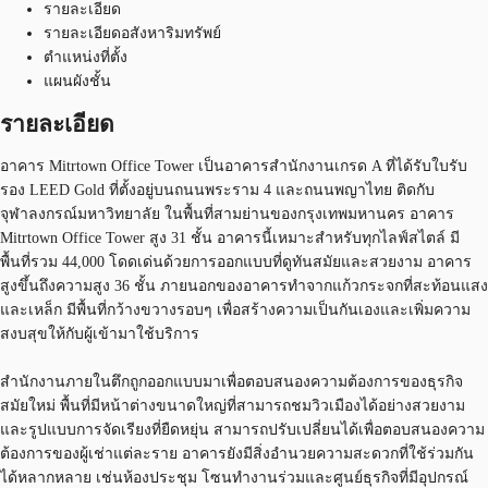
รายละเอียด
รายละเอียดอสังหาริมทรัพย์
ตำแหน่งที่ตั้ง
แผนผังชั้น
รายละเอียด
อาคาร Mitrtown Office Tower เป็นอาคารสำนักงานเกรด A ที่ได้รับใบรับ
รอง LEED Gold ที่ตั้งอยู่บนถนนพระราม 4 และถนนพญาไทย ติดกับ
จุฬาลงกรณ์มหาวิทยาลัย ในพื้นที่สามย่านของกรุงเทพมหานคร อาคาร
Mitrtown Office Tower สูง 31 ชั้น อาคารนี้เหมาะสำหรับทุกไลฟ์สไตล์ มี
พื้นที่รวม 44,000 โดดเด่นด้วยการออกแบบที่ดูทันสมัยและสวยงาม อาคาร
สูงขึ้นถึงความสูง 36 ชั้น ภายนอกของอาคารทำจากแก้วกระจกที่สะท้อนแสง
และเหล็ก มีพื้นที่กว้างขวางรอบๆ เพื่อสร้างความเป็นกันเองและเพิ่มความ
สงบสุขให้กับผู้เข้ามาใช้บริการ
สำนักงานภายในตึกถูกออกแบบมาเพื่อตอบสนองความต้องการของธุรกิจ
สมัยใหม่ พื้นที่มีหน้าต่างขนาดใหญ่ที่สามารถชมวิวเมืองได้อย่างสวยงาม
และรูปแบบการจัดเรียงที่ยืดหยุ่น สามารถปรับเปลี่ยนได้เพื่อตอบสนองความ
ต้องการของผู้เช่าแต่ละราย อาคารยังมีสิ่งอำนวยความสะดวกที่ใช้ร่วมกัน
ได้หลากหลาย เช่นห้องประชุม โซนทำงานร่วมและศูนย์ธุรกิจที่มีอุปกรณ์