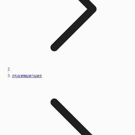
กรุงเทพมหานคร