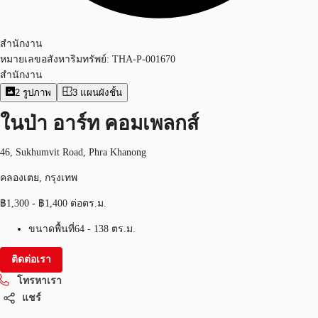
สำนักงาน
หมายเลขอสังหาริมทรัพย์:
THA-P-001670
สำนักงาน
2
รูปภาพ
3
แผนผังชั้น
ในป่า อาร์ท คอมเพลกส์
46, Sukhumvit Road, Phra Khanong
คลองเตย, กรุงเทพ
฿1,300 - ฿1,400 ต่อตร.ม.
ขนาดพื้นที่
64 - 138 ตร.ม.
ติดต่อเรา
โทรหาเรา
แชร์