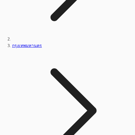
กรุงเทพมหานคร