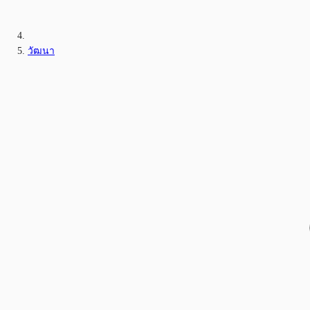
วัฒนา