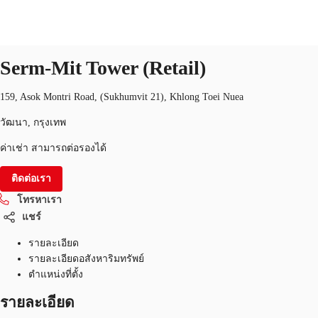
ธุรกิจค้าปลีก ศูนย์การค้า
หมายเลขอสังหาริมทรัพย์:
THA-P-002ZED
ธุรกิจค้าปลีก ศูนย์การค้า
Serm-Mit Tower (Retail)
พื้นที่สำนักงาน
เฟล็กสเปซ
บทความที่น่าสนใจ
เ
159, Asok Montri Road, (Sukhumvit 21), Khlong Toei Nuea
วัฒนา, กรุงเทพ
ค่าเช่า สามารถต่อรองได้
ติดต่อเรา
โทรหาเรา
แชร์
รายละเอียด
รายละเอียดอสังหาริมทรัพย์
ตำแหน่งที่ตั้ง
รายละเอียด