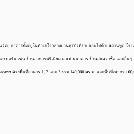
นถนนวิทยุ อาคารตั้งอยู่ในทำเลใจกลางย่านธุรกิจที่รายล้อมไปด้วยสถานทูต
กครบครัน เช่น ร้านอาหารพรีเมียม คาเฟ่ ธนาคาร ร้านสะดวกซื้อ และอื่นๆ
 ด้วยพื้นที่อาคาร 1, 2 และ 3 รวม 140,000 ตร.ม. และพื้นที่เช่ากว่า 60,00