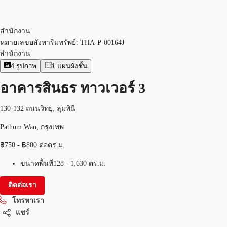
สำนักงาน
หมายเลขอสังหาริมทรัพย์:
THA-P-00164J
สำนักงาน
4
รูปภาพ
1
แผนผังชั้น
อาคารสินธร ทาวเวอร์ 3
130-132 ถนนวิทยุ, ลุมพินี
Pathum Wan, กรุงเทพ
฿750 - ฿800 ต่อตร.ม.
ขนาดพื้นที่
128 - 1,630 ตร.ม.
ติดต่อเรา
โทรหาเรา
แชร์