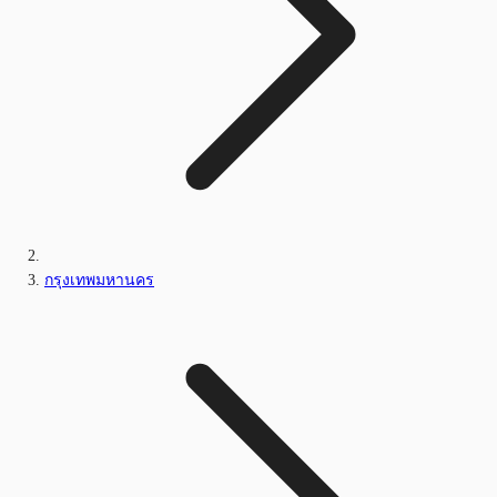
กรุงเทพมหานคร