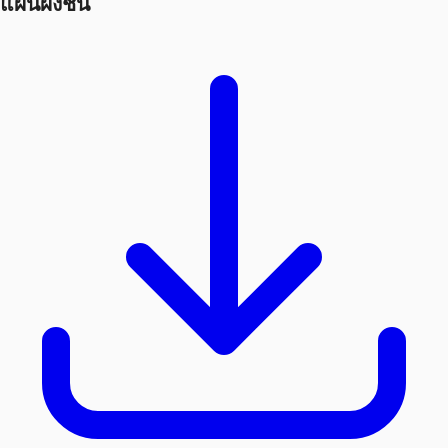
แผนผังชั้น