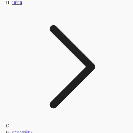
10110
อาคารทีวัน