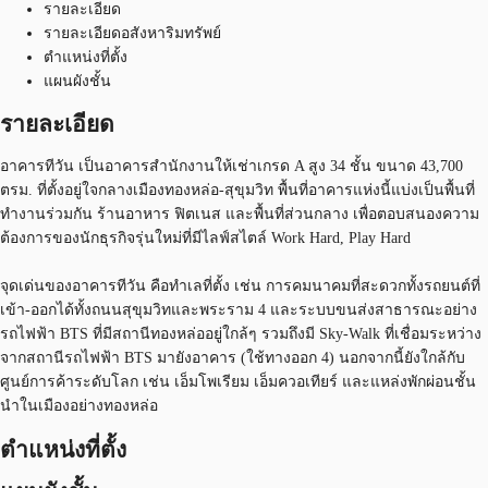
รายละเอียด
รายละเอียดอสังหาริมทรัพย์
ตำแหน่งที่ตั้ง
แผนผังชั้น
รายละเอียด
อาคารทีวัน เป็นอาคารสำนักงานให้เช่าเกรด A สูง 34 ชั้น ขนาด 43,700
ตรม. ที่ตั้งอยู่ใจกลางเมืองทองหล่อ-สุขุมวิท พื้นที่อาคารแห่งนี้แบ่งเป็นพื้นที่
ทำงานร่วมกัน ร้านอาหาร ฟิตเนส และพื้นที่ส่วนกลาง เพื่อตอบสนองความ
ต้องการของนักธุรกิจรุ่นใหม่ที่มีไลฟ์สไตล์ Work Hard, Play Hard
จุดเด่นของอาคารทีวัน คือทำเลที่ตั้ง เช่น การคมนาคมที่สะดวกทั้งรถยนต์ที่
เข้า-ออกได้ทั้งถนนสุขุมวิทและพระราม 4 และระบบขนส่งสาธารณะอย่าง
รถไฟฟ้า BTS ที่มีสถานีทองหล่ออยู่ใกล้ๆ รวมถึงมี Sky-Walk ที่เชื่อมระหว่าง
จากสถานีรถไฟฟ้า BTS มายังอาคาร (ใช้ทางออก 4) นอกจากนี้ยังใกล้กับ
ศูนย์การค้าระดับโลก เช่น เอ็มโพเรียม เอ็มควอเทียร์ และแหล่งพักผ่อนชั้น
นำในเมืองอย่างทองหล่อ
ตำแหน่งที่ตั้ง