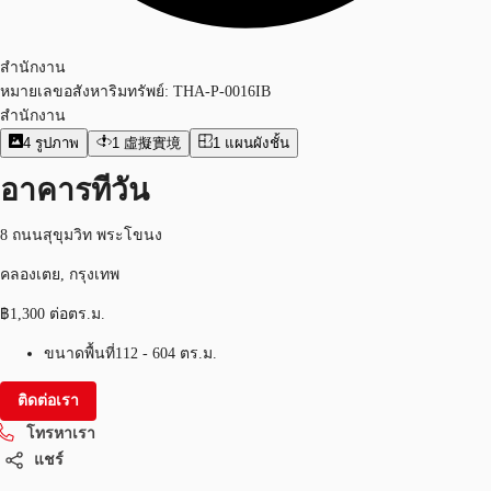
สำนักงาน
หมายเลขอสังหาริมทรัพย์:
THA-P-0016IB
สำนักงาน
4
รูปภาพ
1
虛擬實境
1
แผนผังชั้น
อาคารทีวัน
8 ถนนสุขุมวิท พระโขนง
คลองเตย, กรุงเทพ
฿1,300 ต่อตร.ม.
ขนาดพื้นที่
112 - 604 ตร.ม.
ติดต่อเรา
โทรหาเรา
แชร์