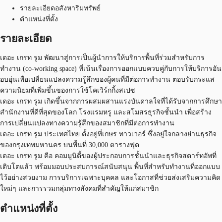
รายละเอียดอสังหาริมทรัพย์
ตำแหน่งที่ตั้ง
รายละเอียด
เดอะ เกรท รูม พัฒนาสู่การเป็นผู้นำการให้บริการพื้นที่ร่วมสำหรับการ
ทำงาน (co-working space) ที่เน้นเรื่องการออกแบบควบคู่กับการให้บริการอัน
อบอุ่นเพื่อเปลี่ยนแปลงความรู้สึกของผู้คนที่มีต่อการทำงาน ตอบรับกระแส
ความนิยมที่เพิ่มขึ้นของการใช้โคเวิร์กกิ้งสเปซ
เดอะ เกรท รูม เกิดขึ้นจากการผสมผสานแรงบันดาลใจที่ได้รับจากการศึกษา
สำนักงานที่ดีที่สุดของโลก โรงแรมหรู และสโมสรธุรกิจชั้นนำ เพื่อสร้าง
การเปลี่ยนแปลงทางความรู้สึกของสมาชิกที่มีต่อการทำงาน
เดอะ เกรท รูม ประเทศไทย ตั้งอยู่ที่เกษร ทาวเวอร์ ซึ่งอยู่ใจกลางย่านธุรกิจ
ของกรุงเทพมหานคร บนพื้นที่ 30,000 ตารางฟุต
เดอะ เกรท รูม คือ คอมมูนิตี้ของผู้ประกอบการชั้นนำและธุรกิจสตาร์ทอัพที่
เติบโตแล้ว พร้อมมอบประสบการณ์สนับสนุน พื้นที่สำหรับทำงานที่ออกแบบ
ไว้อย่างสวยงาม การบริการเฉพาะบุคคล และโอกาสที่ช่วยส่งเสริมความคิด
ใหม่ๆ และการรวมกลุ่มทางสังคมที่สำคัญให้แก่สมาชิก
ตำแหน่งที่ตั้ง