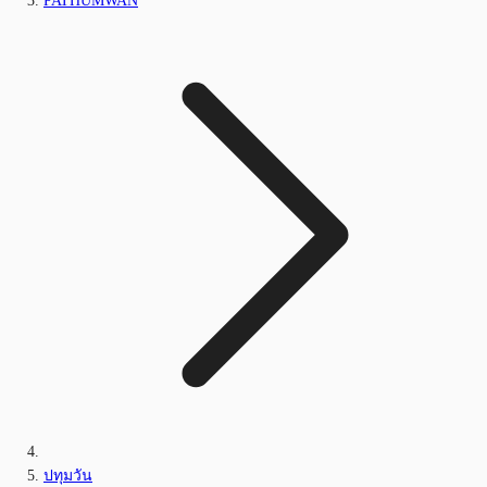
PATHUMWAN
ปทุมวัน