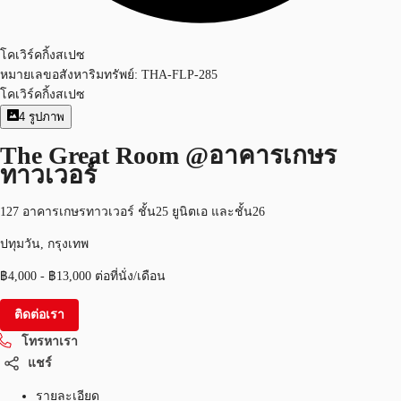
โคเวิร์คกิ้งสเปซ
หมายเลขอสังหาริมทรัพย์:
THA-FLP-285
โคเวิร์คกิ้งสเปซ
4
รูปภาพ
The Great Room @อาคารเกษร
ทาวเวอร์
127 อาคารเกษรทาวเวอร์ ชั้น25 ยูนิตเอ และชั้น26
ปทุมวัน, กรุงเทพ
฿4,000 - ฿13,000 ต่อที่นั่ง/เดือน
ติดต่อเรา
โทรหาเรา
แชร์
รายละเอียด