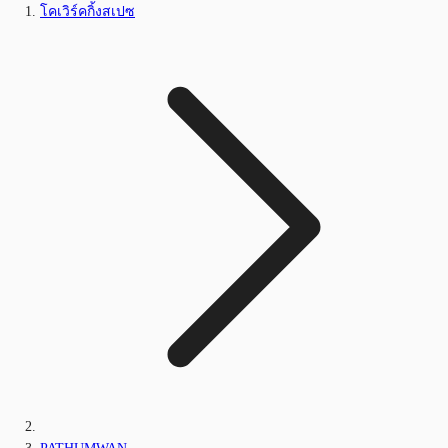
โคเวิร์คกิ้งสเปซ