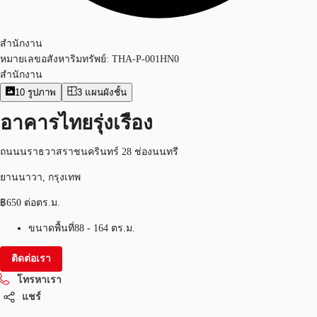
สำนักงาน
หมายเลขอสังหาริมทรัพย์:
THA-P-001HN0
สำนักงาน
10
รูปภาพ
3
แผนผังชั้น
อาคารไทยรุ่งเรือง
ถนนนราธวาสราชนครินทร์ 28 ช่องนนทรี
ยานนาวา, กรุงเทพ
฿650 ต่อตร.ม.
ขนาดพื้นที่
88 - 164 ตร.ม.
ติดต่อเรา
โทรหาเรา
แชร์