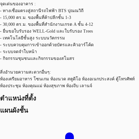
จุดเด่นของอาคาร :
- ทางเชื่อมตรงสู่สถานีรถไฟฟ้า BTS ปุณณวิถี
- 15,000 ตร.ม. ของพื้นที่ค้าปลีกชั้น 1-3
- 30,000 ตร.ม. ของพื้นที่สำนักงานเกรด A ชั้น 4-12
- ยื่นขอใบรับรอง WELL-Gold และใบรับรอง Trees
- เทคโนโลยีชั้นสูง ระบบนวัตกรรม
- ระบบควบคุมการเข้าออกด้วยบัตรและคิวอาร์โค้ด
- ระบบจดจำใบหน้า
- กิจกรรมชุมชนและกิจกรรมของสโมสร
สิ่งอำนวยความสะดวกอื่นๆ:
ห้องเตรียมอาหาร โซนเกม ห้องนวด สตูดิโอ ห้องอเนกประสงค์ ตู้โทรศัพท์
ห้องประชุม ห้องคุณแม่ ห้องสุขภาพ ห้องงีบ เลานจ์
ตำแหน่งที่ตั้ง
แผนผังชั้น