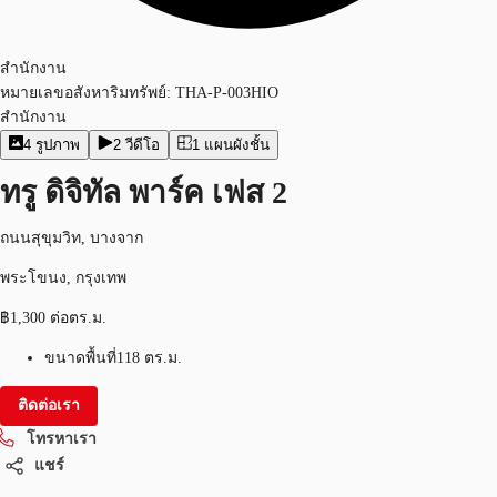
สำนักงาน
หมายเลขอสังหาริมทรัพย์:
THA-P-003HIO
สำนักงาน
4
รูปภาพ
2
วีดีโอ
1
แผนผังชั้น
ทรู ดิจิทัล พาร์ค เฟส 2
ถนนสุขุมวิท, บางจาก
พระโขนง, กรุงเทพ
฿1,300 ต่อตร.ม.
ขนาดพื้นที่
118 ตร.ม.
ติดต่อเรา
โทรหาเรา
แชร์