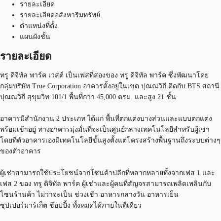
รายละเอียด
รายละเอียดอสังหาริมทรัพย์
ตำแหน่งที่ตั้ง
แผนผังชั้น
รายละเอียด
ทรู ดิจิทัล พาร์ค เวสต์ เป็นเฟสที่สองของ ทรู ดิจิทัล พาร์ค ซึ่งพัฒนาโดย
กลุ่มบริษัท True Corporation อาคารตั้งอยู่ในเขต ปุณณวิถี ติดกับ BTS สถานี
ปุณณวิถี สุขุมวิท 101/1 พื้นที่กว่า 45,000 ตรม. และสูง 21 ชั้น
อาคารมีสำนักงาน 2 ประเภท ได้แก่ พื้นที่ตกแต่งบางส่วนและแบบตกแต่ง
พร้อมเข้าอยู่ ทางอาคารมุ่งมั่นที่จะเป็นศูนย์กลางเทคโนโลยีสำหรับผู้เช่า
โดยที่ตัวอาคารเองมีเทคโนโลยีขั้นสูงตั้งแต่โครงสร้างพื้นฐานถึงระบบต่างๆ
ของตัวอาคาร
ผู้เช่าสามารถใช้ประโยชน์จากโซนค้าปลีกที่หลากหลายทั้งจากเฟส 1 และ
เฟส 2 ของ ทรู ดิจิทัล พาร์ค ผู้เช่าและผู้คนที่สัญจรสามารถเพลิดเพลินกับ
โซนร้านค้า ไม่ว่าจะเป็น ช่วงเช้า อาหารกลางวัน อาหารเย็น
ซุปเปอร์มาร์เก็ต ช้อปปิ้ง ทั้งหมดได้ภายในที่เดียว