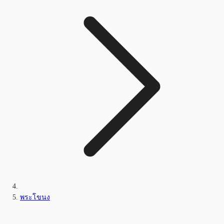
พระโขนง