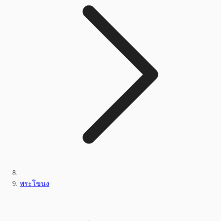
พระโขนง