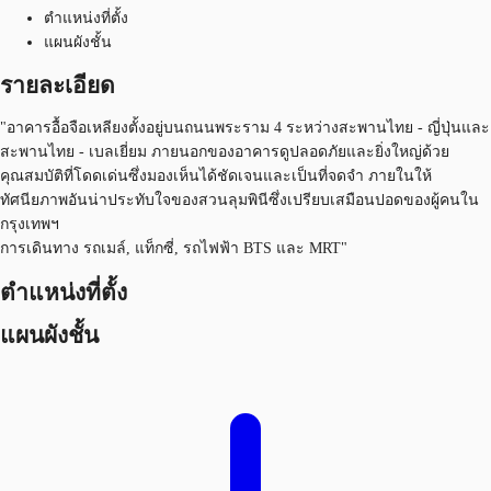
ตำแหน่งที่ตั้ง
แผนผังชั้น
รายละเอียด
"อาคารอื้อจือเหลียงตั้งอยู่บนถนนพระราม 4 ระหว่างสะพานไทย - ญี่ปุ่นและ
สะพานไทย - เบลเยี่ยม ภายนอกของอาคารดูปลอดภัยและยิ่งใหญ่ด้วย
คุณสมบัติที่โดดเด่นซึ่งมองเห็นได้ชัดเจนและเป็นที่จดจำ ภายในให้
ทัศนียภาพอันน่าประทับใจของสวนลุมพินีซึ่งเปรียบเสมือนปอดของผู้คนใน
กรุงเทพฯ
การเดินทาง รถเมล์, แท็กซี่, รถไฟฟ้า BTS และ MRT"
ตำแหน่งที่ตั้ง
แผนผังชั้น