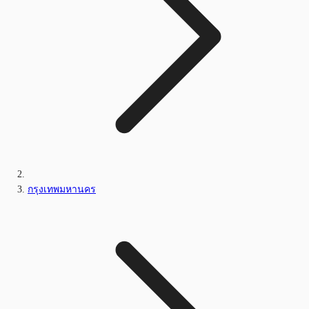
กรุงเทพมหานคร