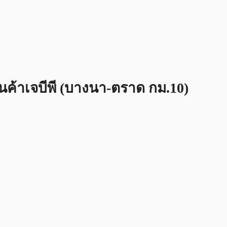
ินค้าเจบีพี (บางนา-ตราด กม.10)