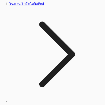
โรงงาน โกดัง/โลจิสติกส์