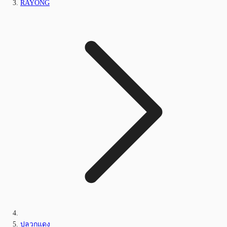
RAYONG
ปลวกแดง