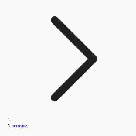
พานทอง