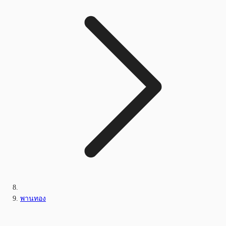
พานทอง