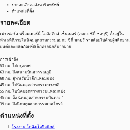
รายละเอียดอสังหาริมทรัพย์
ตำแหน่งที่ตั้ง
รายละเอียด
เฟรเซอร์ส พร็อพเพอร์ตี้ โลจิสติกส์ เซ็นเตอร์ (อมตะ ซิตี้ ชลบุรี) ตั้งอยู่ใน
ทำเลที่ดีภายในนิคมอุตสาหกรรมอมตะ ซิตี้ ชลบุรี รายล้อมไปด้วยผู้ผลิตยาน
ยนต์และผลิตภัณฑ์อิเล็กทรอนิกส์มากมาย
การเข้าถึง
53 กม. ไปกรุงเทพ
63 กม. ถึงสนามบินสุวรรณภูมิ
60 กม. สู่ท่าเรือน้ำลึกแหลมฉบัง
45 กม. ไปนิคมอุตสาหกรรมบางพลี
55 กม. ไปนิคมอุตสาหกรรมแหลมฉบัง
45 กม. ถึง นิคมอุตสาหกรรมปิ่นทอง 1
39 กม. ถึงนิคมอุตสาหกรรมเวลโกรว์
ตำแหน่งที่ตั้ง
โรงงาน โกดัง/โลจิสติกส์