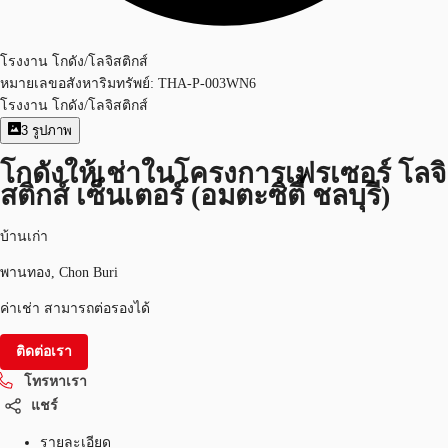
โรงงาน โกดัง/โลจิสติกส์
หมายเลขอสังหาริมทรัพย์:
THA-P-003WN6
โรงงาน โกดัง/โลจิสติกส์
3
รูปภาพ
โกดังให้เช่าในโครงการเฟรเซอร์ โลจิ
สติกส์ เซ็นเตอร์ (อมตะซิตี้ ชลบุรี)
บ้านเก่า
พานทอง, Chon Buri
ค่าเช่า สามารถต่อรองได้
ติดต่อเรา
โทรหาเรา
แชร์
รายละเอียด