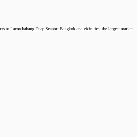
nects to Laemchabang Deep Seaport Bangkok and vicinities, the largest market