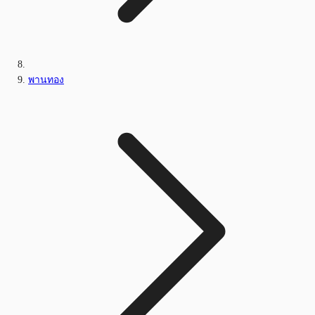
พานทอง