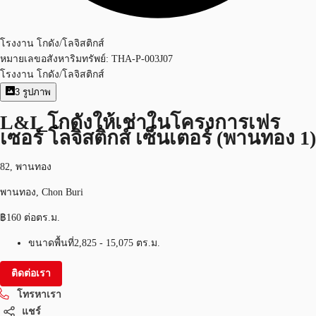
โรงงาน โกดัง/โลจิสติกส์
หมายเลขอสังหาริมทรัพย์:
THA-P-003J07
โรงงาน โกดัง/โลจิสติกส์
3
รูปภาพ
L&I_โกดังให้เช่าในโครงการเฟร
เซอร์ โลจิสติกส์ เซ็นเตอร์ (พานทอง 1)
82, พานทอง
พานทอง, Chon Buri
฿160 ต่อตร.ม.
ขนาดพื้นที่
2,825 - 15,075 ตร.ม.
ติดต่อเรา
โทรหาเรา
แชร์