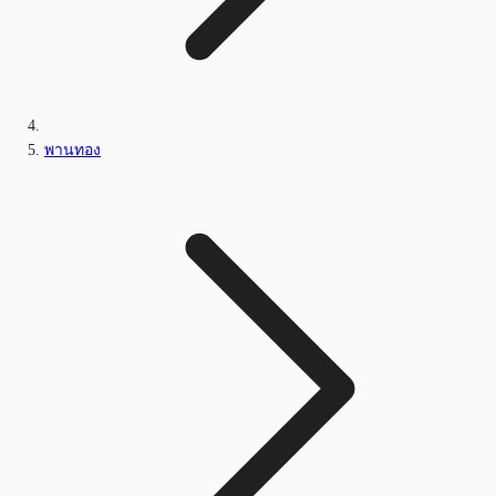
พานทอง