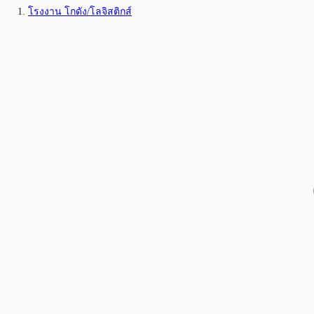
โรงงาน โกดัง/โลจิสติกส์