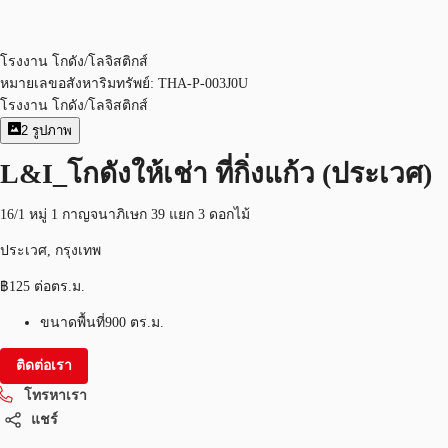
โรงงาน โกดัง/โลจิสติกส์
หมายเลขอสังหาริมทรัพย์:
THA-P-003J0U
โรงงาน โกดัง/โลจิสติกส์
2
รูปภาพ
L&I_โกดังให้เช่า ที่กิ่งแก้ว (ประเวศ)
16/1 หมู่ 1 กาญจนาภิเษก 39 แยก 3 ดอกไม้
ประเวศ, กรุงเทพ
฿125 ต่อตร.ม.
ขนาดพื้นที่
900 ตร.ม.
ติดต่อเรา
โทรหาเรา
แชร์