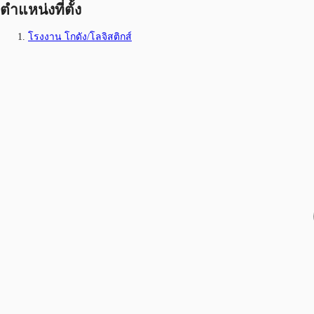
ตำแหน่งที่ตั้ง
โรงงาน โกดัง/โลจิสติกส์