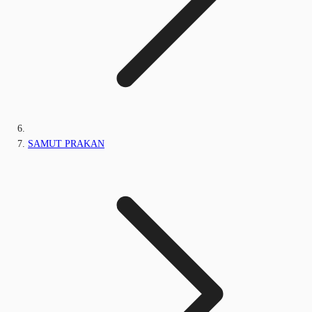
SAMUT PRAKAN