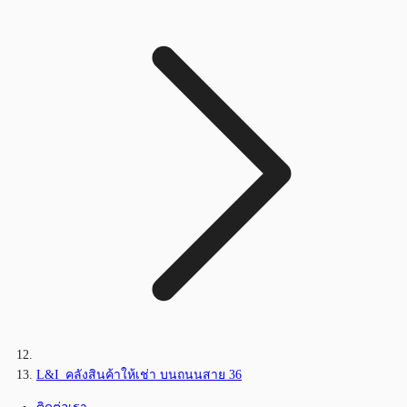
L&I_คลังสินค้าให้เช่า บนถนนสาย 36