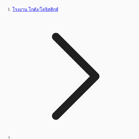
โรงงาน โกดัง/โลจิสติกส์