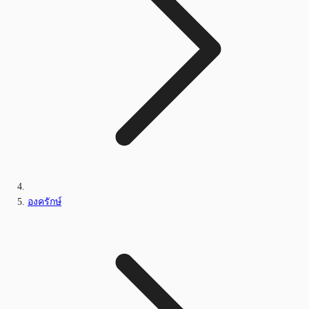
องครักษ์