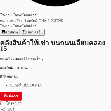
โรงงาน โกดัง/โลจิสติกส์
หมายเลขอสังหาริมทรัพย์:
THA-P-003TNE
โรงงาน โกดัง/โลจิสติกส์
4
รูปภาพ
1
แผนผังชั้น
คลังสินค้าให้เช่า บนถนนเลียบคลอง
15
ถนนเลียบคลอง 15 คลองใหญ่
องครักษ์, นครนายก
฿70 ต่อตร.ม.
ขนาดพื้นที่
2,500 ตร.ม.
ติดต่อเรา
โทรหาเรา
แชร์