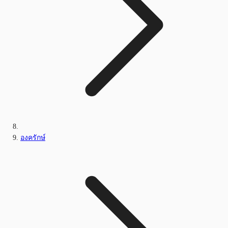
องครักษ์