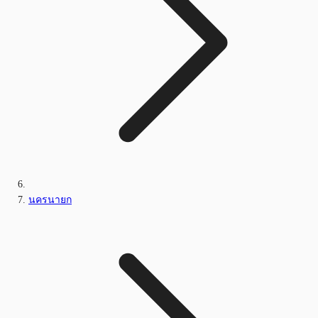
นครนายก