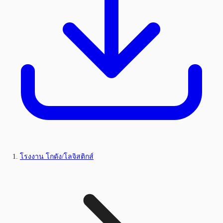
โรงงาน โกดัง/โลจิสติกส์