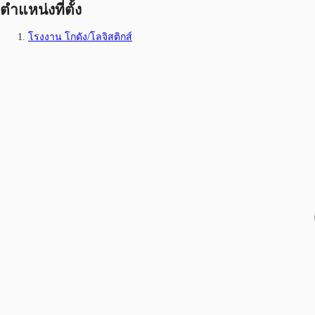
ตำแหน่งที่ตั้ง
โรงงาน โกดัง/โลจิสติกส์