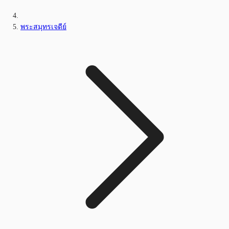
พระสมุทรเจดีย์