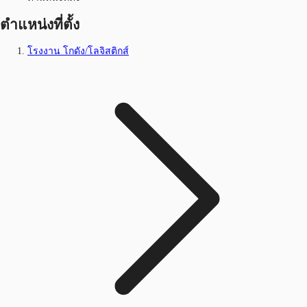
ตำแหน่งที่ตั้ง
โรงงาน โกดัง/โลจิสติกส์