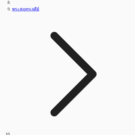
พระสมุทรเจดีย์