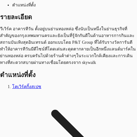
ตำแหน่งที่ตั้ง
รายละเอียด
วีเวิร์ค อาคารทีวัน ตั้งอยู่บนย่านทองหล่อ ซึ่งนับเป็นหนึ่งในย่านธุรกิจที่
สำคัญของกรุงเทพมหานครและยังเป็นที่รู้จักกันดีในด้านอาหารการกินและ
สถานบันเทิงสุดอินเทรนด์ ออกแบบโดย P&T Group ที่ได้รับรางวัลการันตี
ทำให้อาคารทีวันมีดีไซน์ที่โดดเด่นสะดุดตากลายเป็นอีกหนึ่งแลนด์มาร์คใน
ย่านทองหล่อ ครบครันไปด้วยร้านค้าต่างๆในระแวกใกล้เคียงและการเดิน
ทางที่สะดวกสบายผ่านทางเชื่อมโดยตรงจาก skywalk
ตำแหน่งที่ตั้ง
โคเวิร์คกิ้งสเปซ