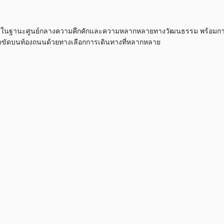
ียงในฐานะศูนย์กลางความคึกคักและความหลากหลายทางวัฒนธรรม พร้อมการเช
รติดขัดบนท้องถนนด้วยทางเลือกการเดินทางที่หลากหลาย