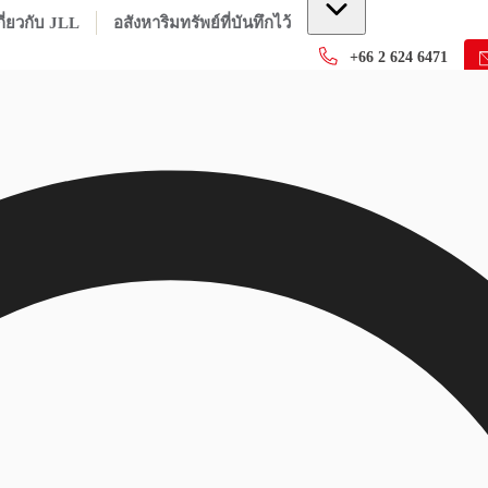
กี่ยวกับ JLL
อสังหาริมทรัพย์ที่บันทึกไว้
+66 2 624 6471