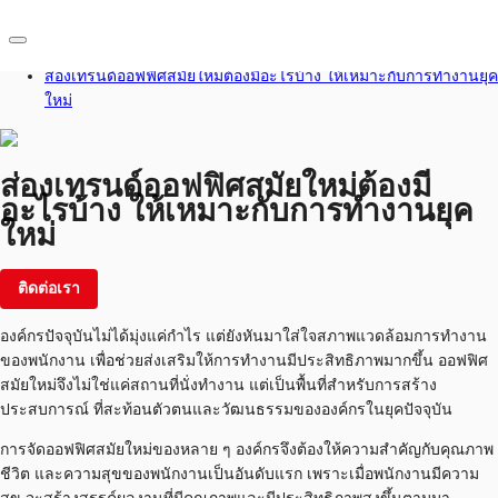
Home
บทความที่น่าสนใจ
ส่องเทรนด์ออฟฟิศสมัยใหม่ต้องมีอะไรบ้าง ให้เหมาะกับการทำงานยุค
ใหม่
TH
พื้นที่สำนักงาน
ส่องเทรนด์ออฟฟิศสมัยใหม่ต้องมี
+66 2 624 6471
เฟล็กสเปซ
ติดต่อเรา
อะไรบ้าง ให้เหมาะกับการทำงานยุค
ใหม่
บทความที่น่าสนใจ
ติดต่อเรา
เกี่ยวกับ JLL
องค์กรปัจจุบันไม่ได้มุ่งแค่กำไร แต่ยังหันมาใส่ใจสภาพแวดล้อมการทำงาน
อสังหาริมทรัพย์ที่บันทึกไว้
ของพนักงาน เพื่อช่วยส่งเสริมให้การทำงานมีประสิทธิภาพมากขึ้น ออฟฟิศ
สมัยใหม่จึงไม่ใช่แค่สถานที่นั่งทำงาน แต่เป็นพื้นที่สำหรับการสร้าง
ประสบการณ์ ที่สะท้อนตัวตนและวัฒนธรรมขององค์กรในยุคปัจจุบัน
การจัดออฟฟิศสมัยใหม่ของหลาย ๆ องค์กรจึงต้องให้ความสำคัญกับคุณภาพ
ชีวิต และความสุขของพนักงานเป็นอันดับแรก เพราะเมื่อพนักงานมีความ