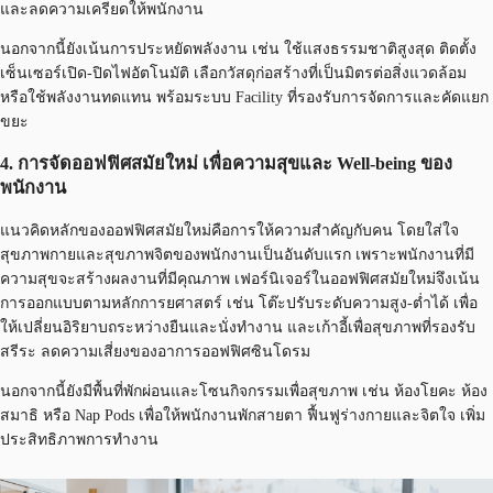
และลดความเครียดให้พนักงาน
นอกจากนี้ยังเน้นการประหยัดพลังงาน เช่น ใช้แสงธรรมชาติสูงสุด ติดตั้ง
เซ็นเซอร์เปิด-ปิดไฟอัตโนมัติ เลือกวัสดุก่อสร้างที่เป็นมิตรต่อสิ่งแวดล้อม
หรือใช้พลังงานทดแทน พร้อมระบบ Facility ที่รองรับการจัดการและคัดแยก
ขยะ
4. การจัดออฟฟิศสมัยใหม่ เพื่อความสุขและ Well-being ของ
พนักงาน
แนวคิดหลักของออฟฟิศสมัยใหม่คือการให้ความสำคัญกับคน โดยใส่ใจ
สุขภาพกายและสุขภาพจิตของพนักงานเป็นอันดับแรก เพราะพนักงานที่มี
ความสุขจะสร้างผลงานที่มีคุณภาพ เฟอร์นิเจอร์ในออฟฟิศสมัยใหม่จึงเน้น
การออกแบบตามหลักการยศาสตร์ เช่น โต๊ะปรับระดับความสูง-ต่ำได้ เพื่อ
ให้เปลี่ยนอิริยาบถระหว่างยืนและนั่งทำงาน และเก้าอี้เพื่อสุขภาพที่รองรับ
สรีระ ลดความเสี่ยงของอาการออฟฟิศซินโดรม
นอกจากนี้ยังมีพื้นที่พักผ่อนและโซนกิจกรรมเพื่อสุขภาพ เช่น ห้องโยคะ ห้อง
สมาธิ หรือ Nap Pods เพื่อให้พนักงานพักสายตา ฟื้นฟูร่างกายและจิตใจ เพิ่ม
ประสิทธิภาพการทำงาน