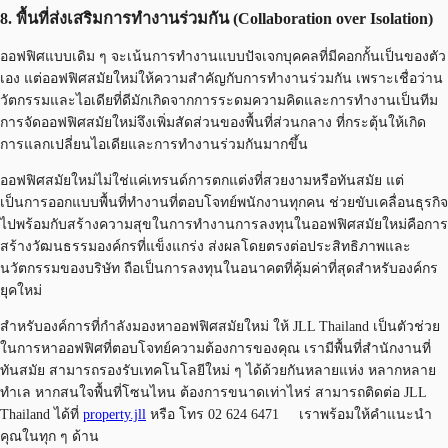
8. พื้นที่ส่งเสริมการทำงานร่วมกัน (Collaboration over Isolation)
ออฟฟิศแบบเดิม ๆ จะเน้นการทำงานแบบปัจเจกบุคคลที่มีคอกกั้นเป็นของตัว
เอง แต่ออฟฟิศสมัยใหม่ให้ความสำคัญกับการทำงานร่วมกัน เพราะเชื่อว่าน
วัตกรรมและไอเดียที่ดีมักเกิดจากการระดมความคิดและการทำงานเป็นทีม
การจัดออฟฟิศสมัยใหม่จึงเพิ่มสัดส่วนของพื้นที่ส่วนกลาง ที่กระตุ้นให้เกิด
การแลกเปลี่ยนไอเดียและการทำงานร่วมกันมากขึ้น
ออฟฟิศสมัยใหม่ไม่ใช่แค่เทรนด์การตกแต่งที่สวยงามหรือทันสมัย แต่
เป็นการออกแบบพื้นที่ทำงานที่ตอบโจทย์พนักงานทุกคน ช่วยขับเคลื่อนธุรกิจ
ไปพร้อมกับสร้างความสุขในการทำงานการลงทุนในออฟฟิศสมัยใหม่คือการ
สร้างวัฒนธรรมองค์กรที่แข็งแกร่ง ส่งผลโดยตรงต่อประสิทธิภาพและ
นวัตกรรมของบริษัท ถือเป็นการลงทุนในอนาคตที่คุ้มค่าที่สุดสำหรับองค์กร
ยุคใหม่
สำหรับองค์การที่กำลังมองหาออฟฟิศสมัยใหม่ ให้ JLL Thailand เป็นตัวช่วย
ในการหาออฟฟิศที่ตอบโจทย์ความต้องการของคุณ เรามีพื้นที่สำนักงานที่
ทันสมัย สามารถรองรับเทคโนโลยีใหม่ ๆ ได้ด้วยกันหลายแห่ง หลากหลาย
ทำเล หากสนใจพื้นที่โซนไหน ต้องการขนาดเท่าไหร่ สามารถติดต่อ JLL
Thailand ได้ที่
property.jll
หรือ โทร 02 624 6471 เราพร้อมให้คำแนะนำ
คุณในทุก ๆ ด้าน