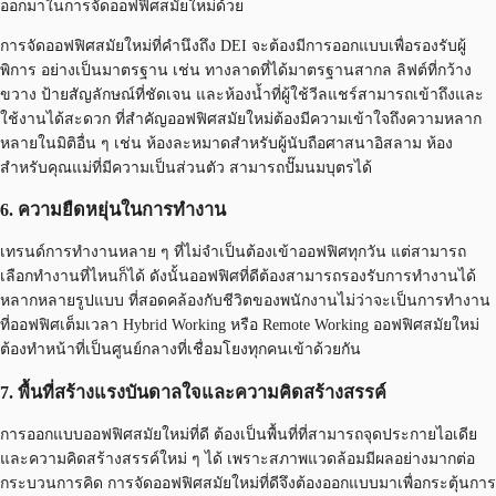
ออกมาในการจัดออฟฟิศสมัยใหม่ด้วย
การจัดออฟฟิศสมัยใหม่ที่คำนึงถึง DEI จะต้องมีการออกแบบเพื่อรองรับผู้
พิการ อย่างเป็นมาตรฐาน เช่น ทางลาดที่ได้มาตรฐานสากล ลิฟต์ที่กว้าง
ขวาง ป้ายสัญลักษณ์ที่ชัดเจน และห้องน้ำที่ผู้ใช้วีลแชร์สามารถเข้าถึงและ
ใช้งานได้สะดวก ที่สำคัญออฟฟิศสมัยใหม่ต้องมีความเข้าใจถึงความหลาก
หลายในมิติอื่น ๆ เช่น ห้องละหมาดสำหรับผู้นับถือศาสนาอิสลาม ห้อง
สำหรับคุณแม่ที่มีความเป็นส่วนตัว สามารถปั๊มนมบุตรได้
6. ความยืดหยุ่นในการทำงาน
เทรนด์การทำงานหลาย ๆ ที่ไม่จำเป็นต้องเข้าออฟฟิศทุกวัน แต่สามารถ
เลือกทำงานที่ไหนก็ได้ ดังนั้นออฟฟิศที่ดีต้องสามารถรองรับการทำงานได้
หลากหลายรูปแบบ ที่สอดคล้องกับชีวิตของพนักงานไม่ว่าจะเป็นการทำงาน
ที่ออฟฟิศเต็มเวลา Hybrid Working หรือ Remote Working ออฟฟิศสมัยใหม่
ต้องทำหน้าที่เป็นศูนย์กลางที่เชื่อมโยงทุกคนเข้าด้วยกัน
7. พื้นที่สร้างแรงบันดาลใจและความคิดสร้างสรรค์
การออกแบบออฟฟิศสมัยใหม่ที่ดี ต้องเป็นพื้นที่ที่สามารถจุดประกายไอเดีย
และความคิดสร้างสรรค์ใหม่ ๆ ได้ เพราะสภาพแวดล้อมมีผลอย่างมากต่อ
กระบวนการคิด การจัดออฟฟิศสมัยใหม่ที่ดีจึงต้องออกแบบมาเพื่อกระตุ้นการ