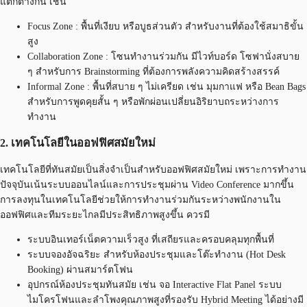
แตกต่างกัน เช่น
Focus Zone : พื้นที่เงียบ หรือบูธส่วนตัว สำหรับงานที่ต้องใช้สมาธิขั้น
สูง
Collaboration Zone : โซนทำงานร่วมกัน มีไวท์บอร์ด โซฟานั่งสบาย
ๆ สำหรับการ Brainstorming ที่ต้องการพลังความคิดสร้างสรรค์
Informal Zone : พื้นที่สบาย ๆ ไม่เครียด เช่น มุมกาแฟ หรือ Bean Bags
สำหรับการพูดคุยสั้น ๆ หรือพักผ่อนเปลี่ยนอิริยาบถระหว่างการ
ทำงาน
2. เทคโนโลยีในออฟฟิศสมัยใหม่
เทคโนโลยีที่ทันสมัยเป็นสิ่งจำเป็นสำหรับออฟฟิศสมัยใหม่ เพราะการทำงาน
ปัจจุบันเน้นระบบออนไลน์และการประชุมผ่าน Video Conference มากขึ้น
การลงทุนในเทคโนโลยีช่วยให้การทำงานร่วมกันระหว่างพนักงานใน
ออฟฟิศและทีมระยะไกลมีประสิทธิภาพสูงขึ้น ควรมี
ระบบอินเทอร์เน็ตความเร็วสูง ที่เสถียรและครอบคลุมทุกพื้นที่
ระบบจองอัจฉริยะ สำหรับห้องประชุมและโต๊ะทำงาน (Hot Desk
Booking) ผ่านสมาร์ตโฟน
อุปกรณ์ห้องประชุมทันสมัย เช่น จอ Interactive Flat Panel ระบบ
ไมโครโฟนและลำโพงคุณภาพสูงที่รองรับ Hybrid Meeting ได้อย่างมี