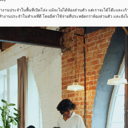
งานประจำในพื้นที่เปิดโล่ง แม้จะไม่ได้ห้องส่วนตัว แต่เราจะได้โต๊ะและเก
ั่งทำงานประจำในทำเลที่ดี โดยมีค่าใช้จ่ายที่ประหยัดกว่าห้องส่วนตัว และยั