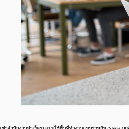
เช่าสำนักงานสำเร็จรูปแบบใช้พื้นที่ทำงานแบบร่วมกัน (Share Offi