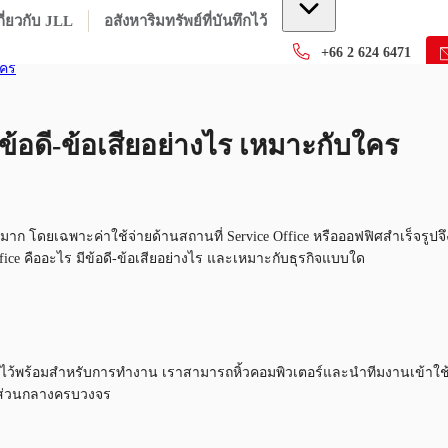
กี่ยวกับ JLL
อสังหาริมทรัพย์ที่บันทึกไว้
+66 2 624 6471
ใคร
ีข้อดี-ข้อเสียอย่างไร เหมาะกับใคร
ก โดยเฉพาะค่าใช้จ่ายด้านสถานที่ Service Office หรือออฟฟิศสำเร็จรูปจึง
fice คืออะไร มีข้อดี-ข้อเสียอย่างไร และเหมาะกับธุรกิจแบบใด
กอย่างไว้พร้อมสำหรับการทำงาน เราสามารถหิ้วคอมพิวเตอร์และนำทีมงานเข้าใช้
ิการส่วนกลางครบวงจร