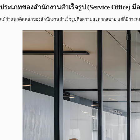
ประเภทของสำนักงานสำเร็จรูป (Service Office) มี
แม้ว่าแนวคิดหลักของสำนักงานสำเร็จรูปคือความสะดวกสบาย แต่ก็มีการแบ่