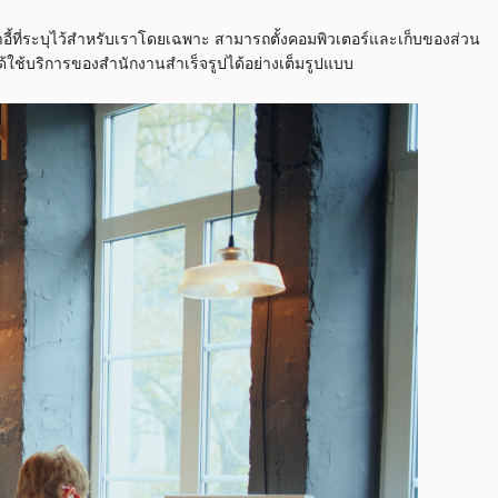
้าอี้ที่ระบุไว้สำหรับเราโดยเฉพาะ สามารถตั้งคอมพิวเตอร์และเก็บของส่วน
งได้ใช้บริการของสำนักงานสำเร็จรูปได้อย่างเต็มรูปแบบ