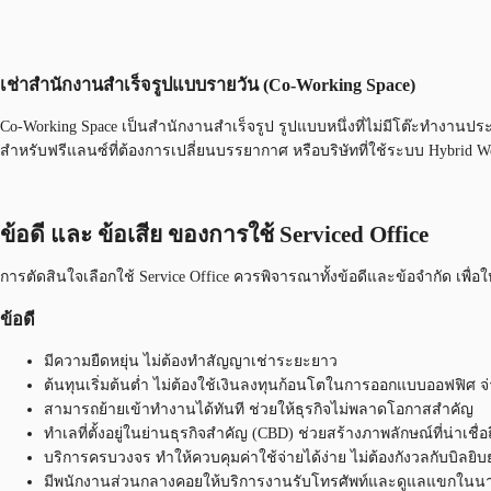
เช่าสำนักงานสำเร็จรูปแบบรายวัน (Co-Working Space)
Co-Working Space เป็นสำนักงานสำเร็จรูป รูปแบบหนึ่งที่ไม่มีโต๊ะทำงานประ
สำหรับฟรีแลนซ์ที่ต้องการเปลี่ยนบรรยากาศ หรือบริษัทที่ใช้ระบบ Hybrid Wo
ข้อดี และ ข้อเสีย ของการใช้ Serviced Office
การตัดสินใจเลือกใช้ Service Office ควรพิจารณาทั้งข้อดีและข้อจำกัด เพื่อใ
ข้อดี
มีความยืดหยุ่น ไม่ต้องทำสัญญาเช่าระยะยาว
ต้นทุนเริ่มต้นต่ำ ไม่ต้องใช้เงินลงทุนก้อนโตในการออกแบบออฟฟิศ จ
สามารถย้ายเข้าทำงานได้ทันที ช่วยให้ธุรกิจไม่พลาดโอกาสสำคัญ
ทำเลที่ตั้งอยู่ในย่านธุรกิจสำคัญ (CBD) ช่วยสร้างภาพลักษณ์ที่น่าเชื่อ
บริการครบวงจร ทำให้ควบคุมค่าใช้จ่ายได้ง่าย ไม่ต้องกังวลกับบิลยิบ
มีพนักงานส่วนกลางคอยให้บริการงานรับโทรศัพท์และดูแลแขกในนาม