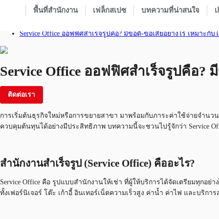
พื้นที่สำนักงาน
เฟล็กสเปซ
บทความที่น่าสนใจ
เ
Home
บทความที่น่าสนใจ
Service Office ออฟฟิศสำเร็จรูปคือ? มีข้อดี-ข้อเสียอย่างไร เหมาะกับ
Service Office ออฟฟิศสำเร็จรูปคือ? ม
ติดต่อเรา
การเริ่มต้นธุรกิจใหม่หรือการขยายสาขา มาพร้อมกับภาระค่าใช้จ่ายจำนวนมา
ควบคุมต้นทุนได้อย่างมีประสิทธิภาพ บทความนี้จะชวนไปรู้จักว่า Service Of
สำนักงานสำเร็จรูป (Service Office) คืออะไร?
Service Office คือ รูปแบบสำนักงานให้เช่า ที่ผู้ให้บริการได้จัดเตรียมทุ
ทั้งเฟอร์นิเจอร์ โต๊ะ เก้าอี้ อินเทอร์เน็ตความเร็วสูง ค่าน้ำ ค่าไฟ และบร