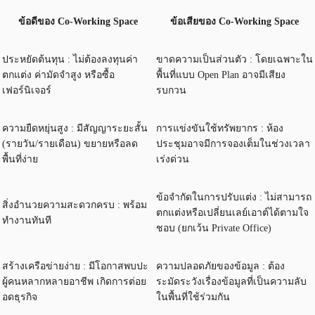
ข้อดีของ Co-Working Space
ข้อเสียของ Co-Working Space
ประหยัดต้นทุน : ไม่ต้องลงทุนค่า
ขาดความเป็นส่วนตัว : โดยเฉพาะใน
ตกแต่ง ค่ามัดจำสูง หรือซื้อ
พื้นที่แบบ Open Plan อาจมีเสียง
เฟอร์นิเจอร์
รบกวน
ความยืดหยุ่นสูง : มีสัญญาระยะสั้น
การแข่งขันใช้ทรัพยากร : ห้อง
(รายวัน/รายเดือน) ขยายหรือลด
ประชุมอาจมีการจองเต็มในช่วงเวลา
พื้นที่ง่าย
เร่งด่วน
ข้อจำกัดในการปรับแต่ง : ไม่สามารถ
สิ่งอำนวยความสะดวกครบ : พร้อม
ตกแต่งหรือเปลี่ยนเลย์เอาต์ได้ตามใจ
ทำงานทันที
ชอบ (ยกเว้น Private Office)
สร้างเครือข่ายง่าย : มีโอกาสพบปะ
ความปลอดภัยของข้อมูล : ต้อง
ผู้คนหลากหลายอาชีพ เกิดการต่อย
ระมัดระวังเรื่องข้อมูลที่เป็นความลับ
อดธุรกิจ
ในพื้นที่ใช้ร่วมกัน