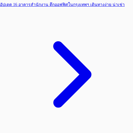
อัปเดต 16 อาคารสำนักงาน ตึกออฟฟิศในกรุงเทพฯ เดินทางง่าย น่าเช่า