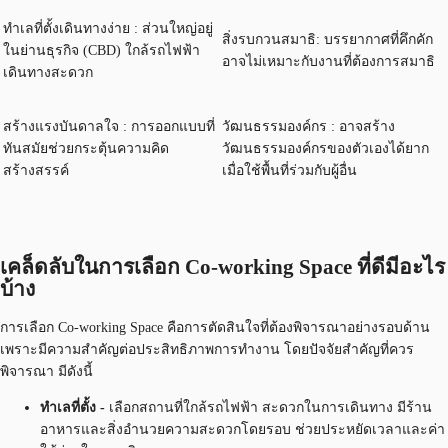
ทำเลที่ตั้งเดินทางง่าย : ส่วนใหญ่อยู่
สิ่งรบกวนสมาธิ: บรรยากาศที่คึกคัก
ในย่านธุรกิจ (CBD) ใกล้รถไฟฟ้า
อาจไม่เหมาะกับงานที่ต้องการสมาธิ
เดินทางสะดวก
สร้างแรงบันดาลใจ : การออกแบบที่
วัฒนธรรมองค์กร : อาจสร้าง
ทันสมัยช่วยกระตุ้นความคิด
วัฒนธรรมองค์กรของตัวเองได้ยาก
สร้างสรรค์
เมื่อใช้พื้นที่ร่วมกับผู้อื่น
เคล็ดลับในการเลือก Co-working Space ที่ดีมีอะไร
บ้าง
การเลือก Co-working Space คือการตัดสินใจที่ต้องพิจารณาอย่างรอบด้าน
เพราะมีความสำคัญต่อประสิทธิภาพการทำงาน โดยปัจจัยสำคัญที่ควร
พิจารณา มีดังนี้
ทำเลที่ตั้ง -
เลือกสถานที่ใกล้รถไฟฟ้า สะดวกในการเดินทาง มีร้าน
อาหารและสิ่งอำนวยความสะดวกโดยรอบ ช่วยประหยัดเวลาและค่า