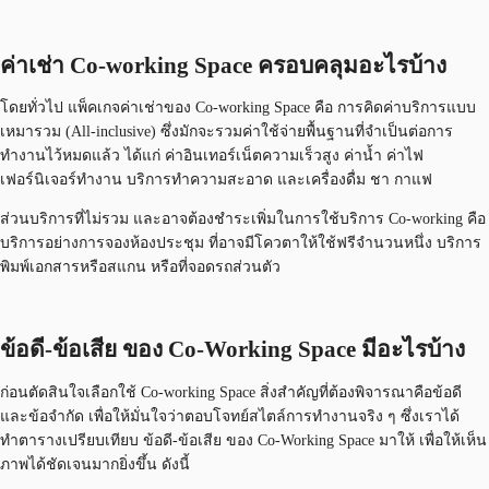
ค่าเช่า Co-working Space ครอบคลุมอะไรบ้าง
โดยทั่วไป แพ็คเกจค่าเช่าของ Co-working Space คือ การคิดค่าบริการแบบ
เหมารวม (All-inclusive) ซึ่งมักจะรวมค่าใช้จ่ายพื้นฐานที่จำเป็นต่อการ
ทำงานไว้หมดแล้ว ได้แก่ ค่าอินเทอร์เน็ตความเร็วสูง ค่าน้ำ ค่าไฟ
เฟอร์นิเจอร์ทำงาน บริการทำความสะอาด และเครื่องดื่ม ชา กาแฟ
ส่วนบริการที่ไม่รวม และอาจต้องชำระเพิ่มในการใช้บริการ Co-working คือ
บริการอย่างการจองห้องประชุม ที่อาจมีโควตาให้ใช้ฟรีจำนวนหนึ่ง บริการ
พิมพ์เอกสารหรือสแกน หรือที่จอดรถส่วนตัว
ข้อดี-ข้อเสีย ของ Co-Working Space มีอะไรบ้าง
ก่อนตัดสินใจเลือกใช้ Co-working Space สิ่งสำคัญที่ต้องพิจารณาคือข้อดี
และข้อจำกัด เพื่อให้มั่นใจว่าตอบโจทย์สไตล์การทำงานจริง ๆ ซึ่งเราได้
ทำตารางเปรียบเทียบ ข้อดี-ข้อเสีย ของ Co-Working Space มาให้ เพื่อให้เห็น
ภาพได้ชัดเจนมากยิ่งขึ้น ดังนี้