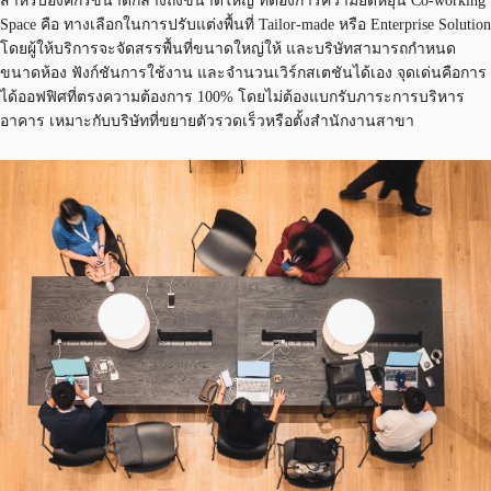
สำหรับองค์กรขนาดกลางถึงขนาดใหญ่ ที่ต้องการความยืดหยุ่น Co-working
Space คือ ทางเลือกในการปรับแต่งพื้นที่ Tailor-made หรือ Enterprise Solution
โดยผู้ให้บริการจะจัดสรรพื้นที่ขนาดใหญ่ให้ และบริษัทสามารถกำหนด
ขนาดห้อง ฟังก์ชันการใช้งาน และจำนวนเวิร์กสเตชันได้เอง จุดเด่นคือการ
ได้ออฟฟิศที่ตรงความต้องการ 100% โดยไม่ต้องแบกรับภาระการบริหาร
อาคาร เหมาะกับบริษัทที่ขยายตัวรวดเร็วหรือตั้งสำนักงานสาขา