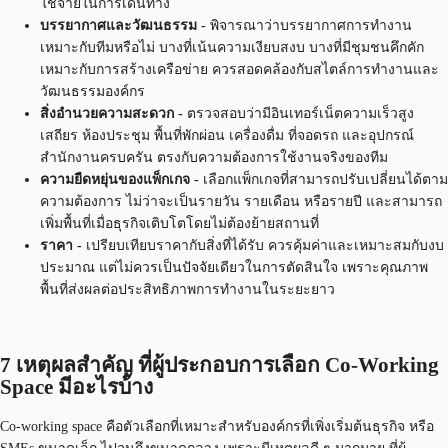
ใช้จ่ายในการเดินทาง
บรรยากาศและวัฒนธรรม -
พิจารณาว่าบรรยากาศการทำงาน
เหมาะกับทีมหรือไม่ บางที่เน้นความเงียบสงบ บางที่มีชุมชนคึกคัก
เหมาะกับการสร้างเครือข่าย ควรสอดคล้องกับสไตล์การทำงานและ
วัฒนธรรมองค์กร
สิ่งอำนวยความสะดวก -
ตรวจสอบว่ามีอินเทอร์เน็ตความเร็วสูง
เสถียร ห้องประชุม พื้นที่พักผ่อน เครื่องดื่ม ที่จอดรถ และอุปกรณ์
สำนักงานครบครัน ตรงกับความต้องการใช้งานจริงของทีม
ความยืดหยุ่นของแพ็กเกจ -
เลือกแพ็กเกจที่สามารถปรับเปลี่ยนได้ตาม
ความต้องการ ไม่ว่าจะเป็นรายวัน รายเดือน หรือรายปี และสามารถ
เพิ่มพื้นที่เมื่อธุรกิจเติบโตโดยไม่ต้องย้ายสถานที่
ราคา -
เปรียบเทียบราคากับสิ่งที่ได้รับ ควรคุ้มค่าและเหมาะสมกับงบ
ประมาณ แต่ไม่ควรเป็นปัจจัยเดียวในการตัดสินใจ เพราะคุณภาพ
พื้นที่ส่งผลต่อประสิทธิภาพการทำงานในระยะยาว
7 เหตุผลสำคัญ ที่ผู้ประกอบการเลือก Co-Working
Space มีอะไรบ้าง
Co-working space คือตัวเลือกที่เหมาะสำหรับองค์กรที่เพิ่งเริ่มต้นธุรกิจ หรือ