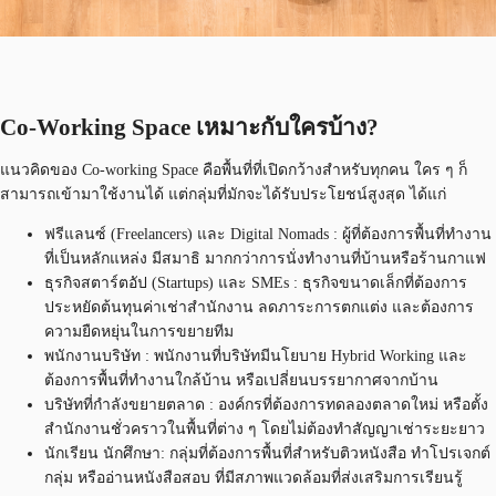
Co-Working Space เหมาะกับใครบ้าง?
แนวคิดของ Co-working Space คือพื้นที่ที่เปิดกว้างสำหรับทุกคน ใคร ๆ ก็
สามารถเข้ามาใช้งานได้ แต่กลุ่มที่มักจะได้รับประโยชน์สูงสุด ได้แก่
ฟรีแลนซ์ (Freelancers) และ Digital Nomads : ผู้ที่ต้องการพื้นที่ทำงาน
ที่เป็นหลักแหล่ง มีสมาธิ มากกว่าการนั่งทำงานที่บ้านหรือร้านกาแฟ
ธุรกิจสตาร์ตอัป (Startups) และ SMEs : ธุรกิจขนาดเล็กที่ต้องการ
ประหยัดต้นทุนค่าเช่าสำนักงาน ลดภาระการตกแต่ง และต้องการ
ความยืดหยุ่นในการขยายทีม
พนักงานบริษัท : พนักงานที่บริษัทมีนโยบาย Hybrid Working และ
ต้องการพื้นที่ทำงานใกล้บ้าน หรือเปลี่ยนบรรยากาศจากบ้าน
บริษัทที่กำลังขยายตลาด : องค์กรที่ต้องการทดลองตลาดใหม่ หรือตั้ง
สำนักงานชั่วคราวในพื้นที่ต่าง ๆ โดยไม่ต้องทำสัญญาเช่าระยะยาว
นักเรียน นักศึกษา: กลุ่มที่ต้องการพื้นที่สำหรับติวหนังสือ ทำโปรเจกต์
กลุ่ม หรืออ่านหนังสือสอบ ที่มีสภาพแวดล้อมที่ส่งเสริมการเรียนรู้