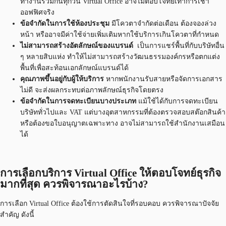
ทำงานร่วมกันทุกวัน Virtual Office อาจไม่ตอบโจทย์เท่าการเช่า
ออฟฟิศจริง
ข้อจำกัดในการใช้ห้องประชุม
มีโควตาจำกัดต่อเดือน ต้องจองล่วง
หน้า หรืออาจมีค่าใช้จ่ายเพิ่มเติมหากใช้บริการเกินโควตาที่กำหนด
ไ
ม่สามารถสร้างอัตลักษณ์ของแบรนด์
เป็นการแชร์พื้นที่กับบริษัทอื่น
ๆ หลายสิบแห่ง ทำให้ไม่สามารถสร้างวัฒนธรรมองค์กรหรือตกแต่ง
พื้นที่เพื่อสะท้อนเอกลักษณ์แบรนด์ได้
คุณภาพขึ้นอยู่กับผู้ให้บริการ
หากพนักงานรับสายหรือจัดการเอกสาร
ไม่ดี จะส่งผลกระทบต่อภาพลักษณ์ธุรกิจโดยตรง
ข้อจำกัดในการจดทะเบียนบางประเภท
แม้ใช้ได้กับการจดทะเบียน
บริษัททั่วไปและ VAT แต่บางอุตสาหกรรมที่ต้องตรวจสอบสต๊อกสินค้า
หรือต้องขอใบอนุญาตเฉพาะทาง อาจไม่สามารถใช้สำนักงานเสมือน
ได้
การเลือกบริการ Virtual Office ให้ตอบโจทย์ธุรกิจ
มากที่สุด ควรพิจารณาอะไรบ้าง?
การเลือก Virtual Office ต้องใช้การตัดสินใจที่รอบคอบ ควรพิจารณาปัจจัย
สำคัญ ดังนี้