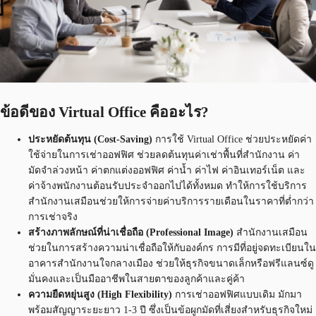
ข้อดีของ Virtual Office คืออะไร?
ประหยัดต้นทุน (Cost-Saving)
การใช้ Virtual Office ช่วยประหยัดค่า
ใช้จ่ายในการเช่าออฟฟิศ ช่วยลดต้นทุนค่าเช่าพื้นที่สำนักงาน ค่า
มัดจำล่วงหน้า ค่าตกแต่งออฟฟิศ ค่าน้ำ ค่าไฟ ค่าอินเทอร์เน็ต และ
ค่าจ้างพนักงานต้อนรับประจำออกไปได้ทั้งหมด ทำให้การใช้บริการ
สำนักงานเสมือนช่วยให้การจ่ายค่าบริการรายเดือนในราคาที่ต่ำกว่า
การเช่าจริง
สร้างภาพลักษณ์ที่น่าเชื่อถือ (Professional Image)
สำนักงานเสมือน
ช่วยในการสร้างความน่าเชื่อถือให้กับองค์กร การมีที่อยู่จดทะเบียนใน
อาคารสำนักงานใจกลางเมือง ช่วยให้ธุรกิจขนาดเล็กหรือฟรีแลนซ์ดู
มั่นคงและเป็นมืออาชีพในสายตาของลูกค้าและคู่ค้า
ความยืดหยุ่นสูง (High Flexibility)
การเช่าออฟฟิศแบบเดิม มักมา
พร้อมสัญญาระยะยาว 1-3 ปี ซึ่งเป็นข้อผูกมัดที่เสี่ยงสำหรับธุรกิจใหม่