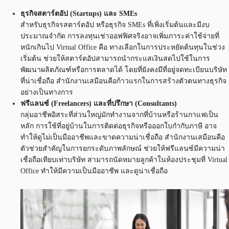
ธุรกิจสตาร์ตอัป (Startups) และ SMEs
สำหรับธุรกิจรสตาร์ตอัป หรือธุรกิจ SMEs ที่เพิ่งเริ่มต้นและมีงบ
ประมาณจำกัด การลงทุนเช่าออฟฟิศจริงอาจเพิ่มภาระค่าใช้จ่ายที่
หนักเกินไป Virtual Office คือ ทางเลือกในการประหยัดต้นทุนในช่วง
เริ่มต้น ช่วยให้สตาร์ตอัปสามารถนำกระแสเงินสดไปใช้ในการ
พัฒนาผลิตภัณฑ์หรือการตลาดได้ โดยที่ยังคงมีที่อยู่จดทะเบียนบริษัท
ที่น่าเชื่อถือ สำนักงานเสมือนคือก้าวแรกในการสร้างตัวตนทางธุรกิจ
อย่างเป็นทางการ
ฟรีแลนซ์ (Freelancers) และที่ปรึกษา (Consultants)
กลุ่มอาชีพอิสระที่ส่วนใหญ่มักทำงานจากที่บ้านหรือร้านกาแฟเป็น
หลัก การใช้ที่อยู่บ้านในการติดต่อธุรกิจหรือออกใบกำกับภาษี อาจ
ทำให้ดูไม่เป็นมืออาชีพและขาดความน่าเชื่อถือ สำนักงานเสมือนคือ
ตัวช่วยสำคัญในการยกระดับภาพลักษณ์ ช่วยให้ฟรีแลนซ์มีความน่า
เชื่อถือเทียบเท่าบริษัท สามารถนัดหมายลูกค้าในห้องประชุมที่ Virtual
Office ทำให้มีความเป็นมืออาชีพ และดูน่าเชื่อถือ