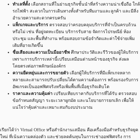
ทำเลที่ตั้ง
เลือกสถานที่ในย่านธุรกิจชั้นนำที่สร้างความน่าเชื่อถือ ใกล้
รถไฟฟ้า สะดวกในการเดินทางทั้งสำหรับทีมงานและลูกค้า และมีสิ่ง
อำนวยความสะดวกครบครัน
แพ็กเกจและบริการ
ตรวจสอบว่าครอบคลุมบริการที่จำเป็นครบถ้วน
หรือไม่ เช่น ที่อยู่จดทะเบียน บริการรับสาย จัดการไปรษณีย์ ห้อง
ประชุม และพื้นที่ทำงาน พร้อมสอบถามข้อจำกัดและค่าใช้จ่ายเพิ่ม
เติมที่อาจเกิดขึ้น
ชื่อเสียงและความเป็นมืออาชีพ
ศึกษาประวัติและรีวิวของผู้ให้บริการ
เพราะการบริการเหล่านี้เปรียบเสมือนด่านหน้าของธุรกิจ ส่งผล
โดยตรงต่อภาพลักษณ์องค์กร
ความยืดหยุ่นและการขยายตัว
เลือกผู้ให้บริการที่มีแพ็กเกจหลาก
หลายและสามารถปรับเปลี่ยนได้ตามความต้องการ พร้อมรองรับการ
อัพเกรดเป็นออฟฟิศจริงหรือเพิ่มพื้นที่เมื่อธุรกิจเติบโต
ราคาและความคุ้มค่า
เปรียบเทียบราคากับบริการที่ได้รับ ตรวจสอบ
ข้อกำหนดสัญญา ระยะเวลาผูกมัด และนโยบายการยกเลิก เพื่อให้
แน่ใจว่าคุ้มค่าและเหมาะสมกับงบประมาณ
เรียกได้ว่า Virtual Office หรือสำนักงานเสมือน คือเครื่องมือสำหรับธุรกิจยุค
ใหม่ ที่เน้นความคล่องตัว และช่วยลดต้นทุนในการเช่าออฟฟิศจริง การ