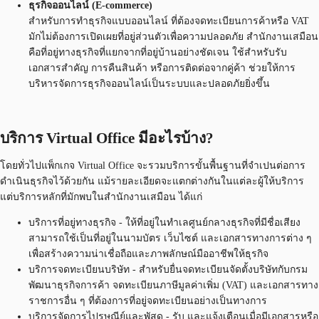
ธุรกิจออนไลน์ (E-commerce)
สำหรับการทำธุรกิจแบบออนไลน์ ที่ต้องจดทะเบียนการค้าหรือ VAT
มักไม่ต้องการเปิดเผยที่อยู่ส่วนตัวเพื่อความปลอดภัย สำนักงานเสมือน
คือที่อยู่ทางธุรกิจที่แยกจากที่อยู่บ้านอย่างชัดเจน ใช้สำหรับรับ
เอกสารสำคัญ การคืนสินค้า หรือการติดต่อจากคู่ค้า ช่วยให้การ
บริหารจัดการธุรกิจออนไลน์เป็นระบบและปลอดภัยยิ่งขึ้น
บริการ Virtual Office มีอะไรบ้าง?
โดยทั่วไปแพ็กเกจ Virtual Office จะรวมบริการขั้นพื้นฐานที่จำเปนต่อการ
ดำเนินธุรกิจไว้ด้วยกัน แม้รายละเอียดจะแตกต่างกันในแต่ละผู้ให้บริการ
แต่บริการหลักที่มักพบในสำนักงานเสมือน ได้แก่
บริการที่อยู่ทางธุรกิจ - ให้ที่อยู่ในทำเลศูนย์กลางธุรกิจที่มีชื่อเสียง
สามารถใช้เป็นที่อยู่ในนามบัตร เว็บไซต์ และเอกสารทางการต่าง ๆ
เพื่อสร้างความน่าเชื่อถือและภาพลักษณ์มืออาชีพให้ธุรกิจ
บริการจดทะเบียนบริษัท - สำหรับยื่นจดทะเบียนจัดตั้งบริษัทกับกรม
พัฒนาธุรกิจการค้า จดทะเบียนภาษีมูลค่าเพิ่ม (VAT) และเอกสารทาง
ราชการอื่น ๆ ที่ต้องการที่อยู่จดทะเบียนอย่างเป็นทางการ
บริการจัดการไปรษณีย์และพัสดุ - รับ และแจ้งเตือนเมื่อมีเอกสารหรือ