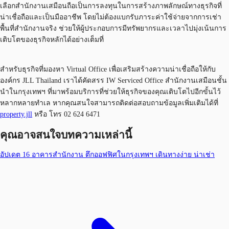
เลือกสำนักงานเสมือนถือเป็นการลงทุนในการสร้างภาพลักษณ์ทางธุรกิจที่
น่าเชื่อถือและเป็นมืออาชีพ โดยไม่ต้องแบกรับภาระค่าใช้จ่ายจากการเช่า
พื้นที่สำนักงานจริง ช่วยให้ผู้ประกอบการมีทรัพยากรและเวลาไปมุ่งเน้นการ
เติบโตของธุรกิจหลักได้อย่างเต็มที่
สำหรับธุรกิจที่มองหา Virtual Office เพื่อเสริมสร้างความน่าเชื่อถือให้กับ
องค์กร JLL Thailand เราได้คัดสรร IW Serviced Office สำนักงานเสมือนชั้น
นำในกรุงเทพฯ ที่มาพร้อมบริการที่ช่วยให้ธุรกิจของคุณเติบโตไปอีกขั้นไว้
หลากหลายทำเล หากคุณสนใจสามารถติดต่อสอบถามข้อมูลเพิ่มเติมได้ที่
property.jll
หรือ โทร 02 624 6471
คุณอาจสนใจบทความเหล่านี้
อัปเดต 16 อาคารสำนักงาน ตึกออฟฟิศในกรุงเทพฯ เดินทางง่าย น่าเช่า