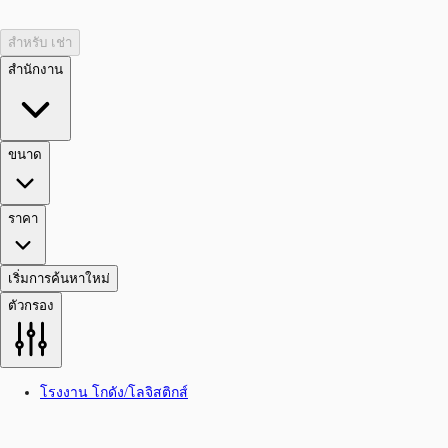
สำหรับ เช่า
สำนักงาน
ขนาด
ราคา
เริ่มการค้นหาใหม่
ตัวกรอง
โรงงาน โกดัง/โลจิสติกส์