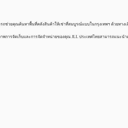
ถช่วยคุณค้นหาพื้นที่คลังสินค้าให้เช่าที่สมบูรณ์แบบในกรุงเทพฯ ด้วยทางเล
ิทธิภาพการจัดเก็บและการจัดจำหน่ายของคุณ JLL ประเทศไทยสามารถแนะนำคุณ